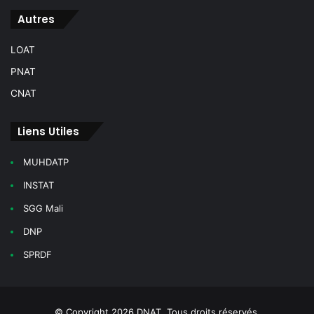
Autres
LOAT
PNAT
CNAT
Liens Utiles
MUHDATP
INSTAT
SGG Mali
DNP
SPRDF
© Copyright 2026 DNAT. Tous droits réservés.