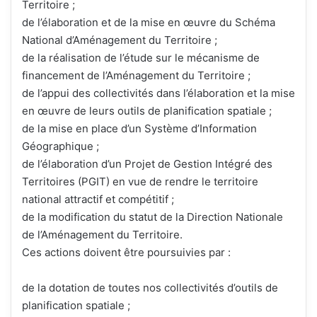
Territoire ;
de l’élaboration et de la mise en œuvre du Schéma
National d’Aménagement du Territoire ;
de la réalisation de l’étude sur le mécanisme de
financement de l’Aménagement du Territoire ;
de l’appui des collectivités dans l’élaboration et la mise
en œuvre de leurs outils de planification spatiale ;
de la mise en place d’un Système d’Information
Géographique ;
de l’élaboration d’un Projet de Gestion Intégré des
Territoires (PGIT) en vue de rendre le territoire
national attractif et compétitif ;
de la modification du statut de la Direction Nationale
de l’Aménagement du Territoire.
Ces actions doivent être poursuivies par :
de la dotation de toutes nos collectivités d’outils de
planification spatiale ;