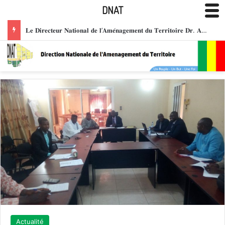
DNAT
CEREMONIE DE PRESENTATION DE VŒUX DU NOUVEL : LE PERSONNEL DE LA DNAT PRESENTE SES VŒUX A LA DIRECTION POUR UNE ANNEE DE COHESION ET DE SUCCES
Actualité