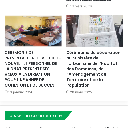
l’Aménagement du Territoire a, au nom de sa structure
l
o
13 mars 2026
a
remis à la délégation de la Commission de l’
UEMOA
des
n
b
d
documents relatifs à l’aménagement du territoire
o
u
notamment la Politique Nationale d’Aménagement du
r
C
Territoire (
PNAT
), la Loi d’Orientation pour l’Aménagement
a
o
du Territoire (
LOAT
) et ses décrets d’application, le Guide
t
m
i
méthodologique de suivi évaluation des activités
i
CEREMONIE DE
Cérémonie de décoration
o
t
d’aménagement du territoire…
PRESENTATION DE VŒUX DU
au Ministère de
n
é
NOUVEL : LE PERSONNEL DE
l’Urbanisme de l’Habitat,
d
S
LA DNAT PRESENTE SES
des Domaines, de
u
c
VŒUX A LA DIRECTION
l’Aménagement du
S
i
POUR UNE ANNEE DE
Territoire et de la
c
e
COHESION ET DE SUCCES
Population
h
n
13 janvier 2026
20 mars 2025
é
t
m
i
a
f
N
i
Laisser un commentaire
a
q
t
u