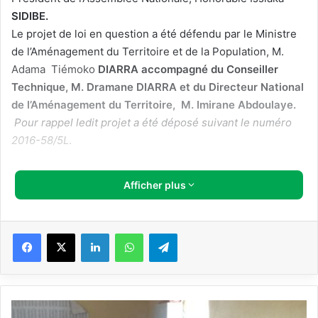
SIDIBE.
Le projet de loi en question a été défendu par le Ministre
de l’Aménagement du Territoire et de la Population, M.
Adama Tiémoko
DIARRA accompagné du Conseiller
Technique, M. Dramane DIARRA et du Directeur National
de l’Aménagement du Territoire, M. Imirane Abdoulaye.
Pour rappel ledit projet a été déposé suivant le numéro
2016-58/5L
.
Afficher plus
Facebook
X
Linkedin
WhatsApp
Telegram
A