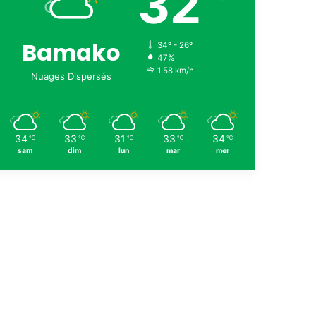
32
Bamako
34º - 26º
47%
1.58 km/h
Nuages Dispersés
34
33
31
33
34
℃
℃
℃
℃
℃
sam
dim
lun
mar
mer