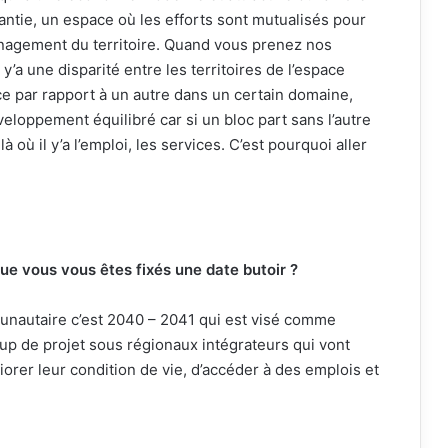
antie, un espace où les efforts sont mutualisés pour
énagement du territoire. Quand vous prenez nos
 y’a une disparité entre les territoires de l’espace
ce par rapport à un autre dans un certain domaine,
loppement équilibré car si un bloc part sans l’autre
là où il y’a l’emploi, les services. C’est pourquoi aller
ue vous vous êtes fixés une date butoir ?
munautaire c’est 2040 – 2041 qui est visé comme
p de projet sous régionaux intégrateurs qui vont
orer leur condition de vie, d’accéder à des emplois et