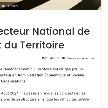
 du Territoire
recteur National de
du Territoire
0
434
16 minutes de lecture
e l’Aménagement du Territoire est dirigée par un
octeur en Administration Économique et Sociale
 Organisations
.
Août 2024, il a passé en revue les concepts et les
ions de sa structure ainsi que les difficultés qu’elle