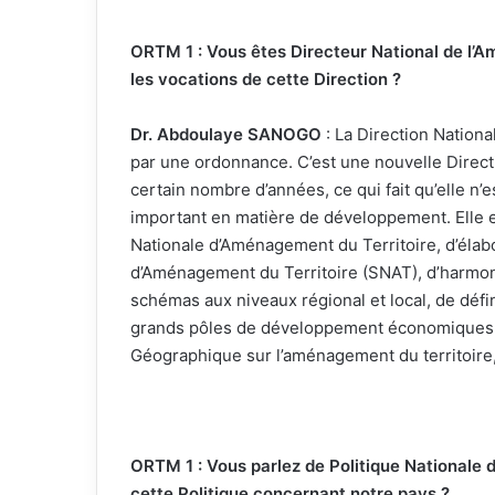
ORTM 1 : Vous êtes Directeur National de l’Am
les vocations de cette Direction ?
Dr. Abdoulaye SANOGO
: La Direction Nation
par une ordonnance. C’est une nouvelle Direct
certain nombre d’années, ce qui fait qu’elle n’e
important en matière de développement. Elle e
Nationale d’Aménagement du Territoire, d’élab
d’Aménagement du Territoire (SNAT), d’harmoni
schémas aux niveaux régional et local, de défi
grands pôles de développement économiques d
Géographique sur l’aménagement du territoire, 
ORTM 1 : Vous parlez de Politique Nationale 
cette Politique concernant notre pays ?