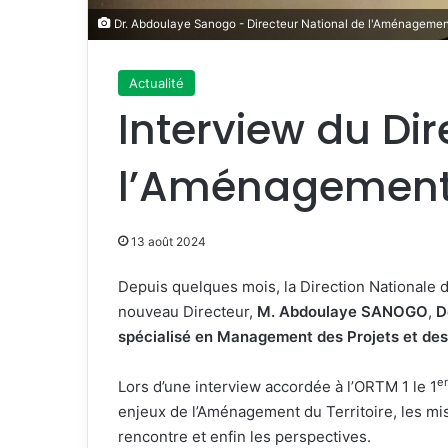
Dr. Abdoulaye Sanogo - Directeur National de l'Aménagement
Actualité
Interview du Di
l’Aménagement 
13 août 2024
Depuis quelques mois, la Direction Nationale d
nouveau Directeur,
M. Abdoulaye SANOGO
,
D
spécialisé en Management des Projets et des
er
Lors d’une interview accordée à l’ORTM 1 le 1
enjeux de l’Aménagement du Territoire, les miss
rencontre et enfin les perspectives.