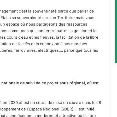
énagement c’est la souveraineté parce que parler de
 État a sa souveraineté sur son Territoire mais vous
un espace où nous partageons des ressources
ons communes qui sont entre autres la gestion et la
 cours d’eau et les fleuves, la facilitation de la libre
litation de l’accès et la connexion à nos marchés
utières, ferroviaires, électriques,… parce que tous les
ationale de suivi de ce projet sous régional, où est
idé en 2020 et est en cours de mise en œuvre dans les 8
oppement de l’Espace Régional (SDER). Il est initié
qui a une économie moderne et attractive où la libre