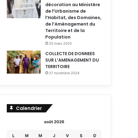
décoration au Ministère
de l’Urbanisme de
l’Habitat, des Domaines,
de l’Aménagement du
Territoire et de la
Population
20 mars 2025
COLLECTE DE DONNEES
SUR L’AMENAGEMENT DU
TERRITOIRE
27 novembre 2024
Calendrier
août 2026
L
M
M
J
V
S
D