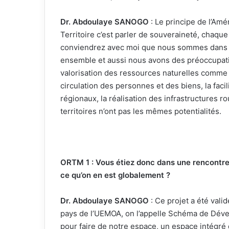
Dr. Abdoulaye SANOGO
: Le principe de l’Am
Territoire c’est parler de souveraineté, chaque
conviendrez avec moi que nous sommes dans 
ensemble et aussi nous avons des préoccupati
valorisation des ressources naturelles comme les
circulation des personnes et des biens, la faci
régionaux, la réalisation des infrastructures ro
territoires n’ont pas les mêmes potentialités.
ORTM 1 : Vous étiez donc dans une rencontre n
ce qu’on en est globalement ?
Dr. Abdoulaye SANOGO
: Ce projet a été val
pays de l’UEMOA, on l’appelle Schéma de Dével
pour faire de notre espace, un espace intégré 