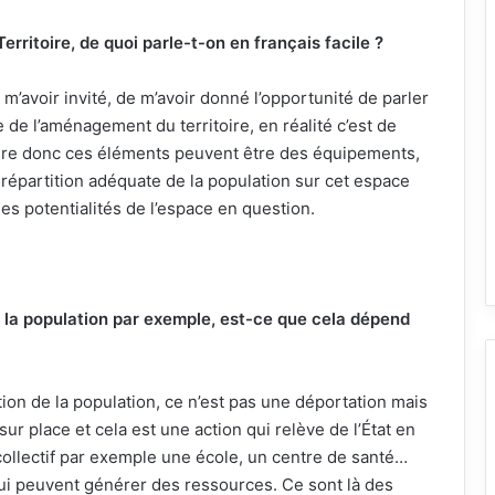
ritoire, de quoi parle-t-on en français facile ?
m’avoir invité, de m’avoir donné l’opportunité de parler
 de l’aménagement du territoire, en réalité c’est de
dre donc ces éléments peuvent être des équipements,
e répartition adéquate de la population sur cet espace
es potentialités de l’espace en question.
 la population par exemple, est-ce que cela dépend
tion de la population, ce n’est pas une déportation mais
e sur place et cela est une action qui relève de l’État en
 collectif par exemple une école, un centre de santé…
 qui peuvent générer des ressources. Ce sont là des