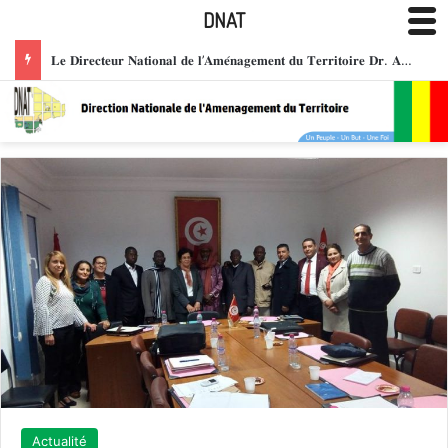
DNAT
CEREMONIE DE PRESENTATION DE VŒUX DU NOUVEL : LE PERSONNEL DE LA DNAT PRESENTE SES VŒUX A LA DIRECTION POUR UNE ANNEE DE COHESION ET DE SUCCES
Actualité