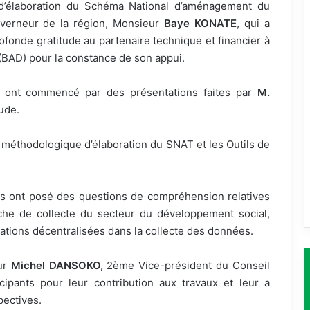
d’élaboration du Schéma National d’aménagement du
ouverneur de la région, Monsieur
Baye KONATE
, qui a
profonde gratitude au partenaire technique et financier à
(BAD) pour la constance de son appui.
ux ont commencé par des présentations faites par
M.
tude.
 méthodologique d’élaboration du SNAT et les Outils de
ants ont posé des questions de compréhension relatives
iche de collecte du secteur du développement social,
érations décentralisées dans la collecte des données.
eur
Michel DANSOKO,
2ème Vice-président du Conseil
ipants pour leur contribution aux travaux et leur a
pectives.