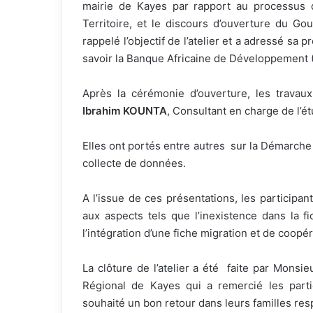
mairie de Kayes par rapport au processus 
Territoire, et le discours d’ouverture du G
rappelé l’objectif de l’atelier et a adressé sa 
savoir la Banque Africaine de Développement 
Après la cérémonie d’ouverture, les trava
Ibrahim KOUNTA
, Consultant en charge de l’é
Elles ont portés entre autres sur la Démarche
collecte de données.
A l’issue de ces présentations, les particip
aux aspects tels que l’inexistence dans la f
l’intégration d’une fiche migration et de coop
La clôture de l’atelier a été faite par Monsi
Régional de Kayes qui a remercié les partic
souhaité un bon retour dans leurs familles res