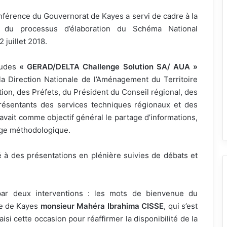
conférence du Gouvernorat de Kayes a servi de cadre à la
t du processus d’élaboration du Schéma National
 juillet 2018.
tudes
« GERAD/DELTA Challenge Solution SA/ AUA »
 la Direction Nationale de l’Aménagement du Territoire
ation, des Préfets, du Président du Conseil régional, des
résentants des services techniques régionaux et des
, avait comme objectif général le partage d’informations,
rage méthodologique.
é à des présentations en plénière suivies de débats et
ar deux interventions : les mots de bienvenue du
ne de Kayes
monsieur Mahéra Ibrahima CISSE
, qui s’est
aisi cette occasion pour réaffirmer la disponibilité de la