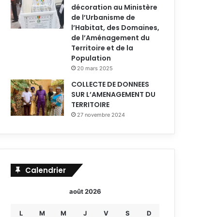
décoration au Ministère
de l’Urbanisme de
l’Habitat, des Domaines,
de l’Aménagement du
Territoire et de la
Population
20 mars 2025
COLLECTE DE DONNEES
SUR L’AMENAGEMENT DU
TERRITOIRE
27 novembre 2024
Calendrier
août 2026
L
M
M
J
V
S
D