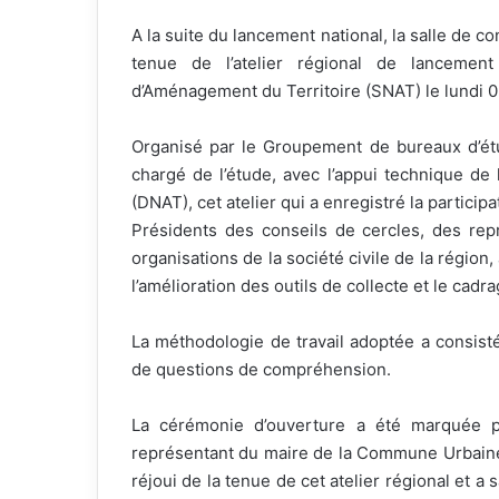
A la suite du lancement national, la salle de 
tenue de l’atelier régional de lancemen
d’Aménagement du Territoire (SNAT) le lundi 02
Organisé par le Groupement de bureaux d’é
chargé de l’étude, avec l’appui technique de
(DNAT), cet atelier qui a enregistré la particip
Présidents des conseils de cercles, des rep
organisations de la société civile de la région
l’amélioration des outils de collecte et le cad
La méthodologie de travail adoptée a consist
de questions de compréhension.
La cérémonie d’ouverture a été marquée p
représentant du maire de la Commune Urbai
réjoui de la tenue de cet atelier régional et a s